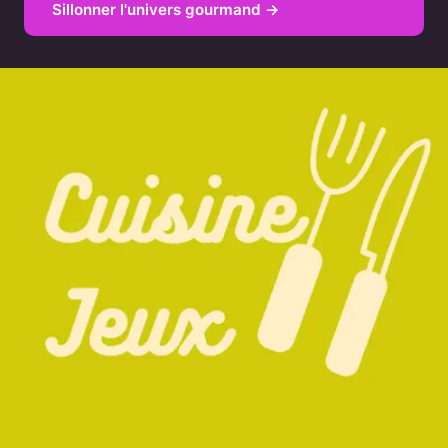
Sillonner l'univers gourmand →