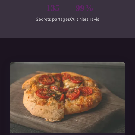
135
99%
Secrets partagés
Cuisiniers ravis