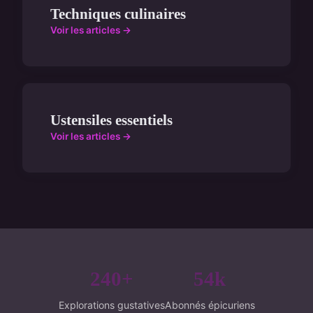
Techniques culinaires
Voir les articles →
Ustensiles essentiels
Voir les articles →
240+
54k
Explorations gustatives
Abonnés épicuriens